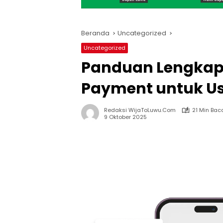
Beranda
Uncategorized
Uncategorized
Panduan Lengkap 
Payment untuk U
Redaksi WijaToLuwu.com
21 Min Bac
9 Oktober 2025