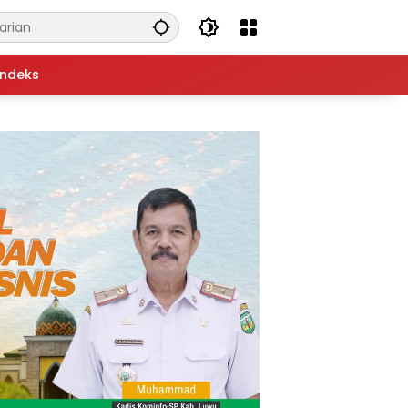
Indeks