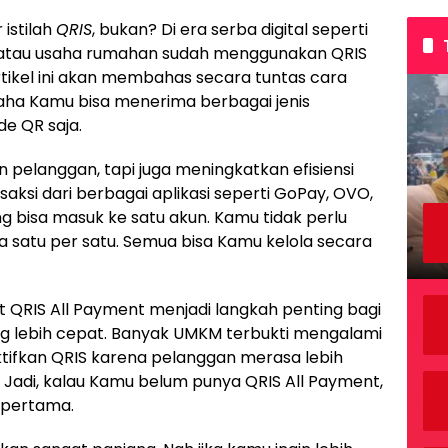
istilah
QRIS
, bukan? Di era serba digital seperti
e, atau usaha rumahan sudah menggunakan QRIS
tikel ini akan membahas secara tuntas cara
ha Kamu bisa menerima berbagai jenis
e QR saja.
pelanggan, tapi juga meningkatkan efisiensi
aksi dari berbagai aplikasi seperti GoPay, OVO,
g bisa masuk ke satu akun. Kamu tidak perlu
 satu per satu. Semua bisa Kamu kelola secara
 QRIS All Payment menjadi langkah penting bagi
g lebih cepat. Banyak UMKM terbukti mengalami
ifkan QRIS karena pelanggan merasa lebih
Jadi, kalau Kamu belum punya QRIS All Payment,
 pertama.