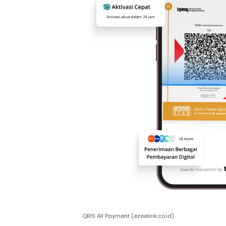
QRIS All Payment (ezeelink.co.id)