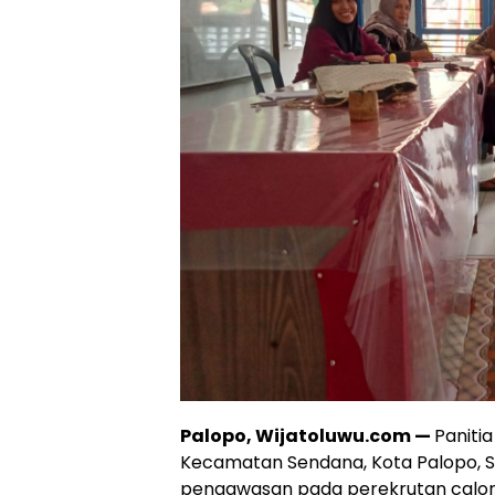
Palopo, Wijatoluwu.com —
Paniti
Kecamatan Sendana, Kota Palopo, Su
pengawasan pada perekrutan calon 