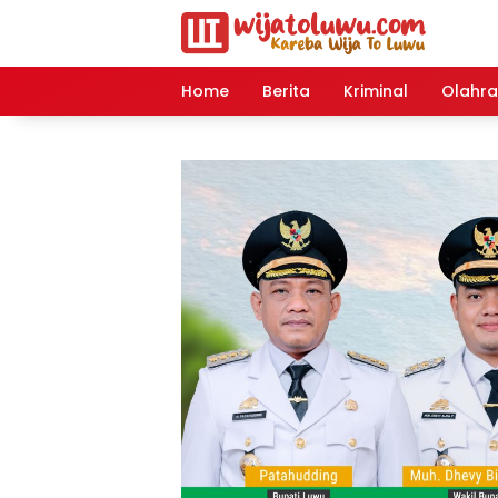
Langsung
ke
konten
Home
Berita
Kriminal
Olahr