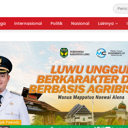
aga
Internasional
Politik
Nasional
Lainnya