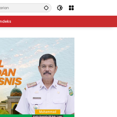
Indeks