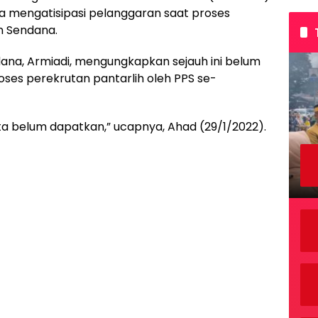
a mengatisipasi pelanggaran saat proses
n Sendana.
na, Armiadi, mengungkapkan sejauh ini belum
es perekrutan pantarlih oleh PPS se-
ita belum dapatkan,” ucapnya, Ahad (29/1/2022).
P