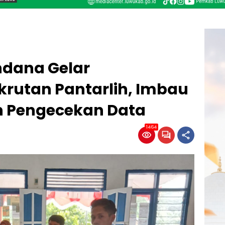
dana Gelar
rutan Pantarlih, Imbau
n Pengecekan Data
1464