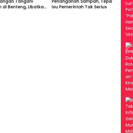
Tangan Tangani
Penanganan Sampah, Tepis
di Benteng, Libatkan
Isu Pemerintah Tak Serius
ngga RT/RW