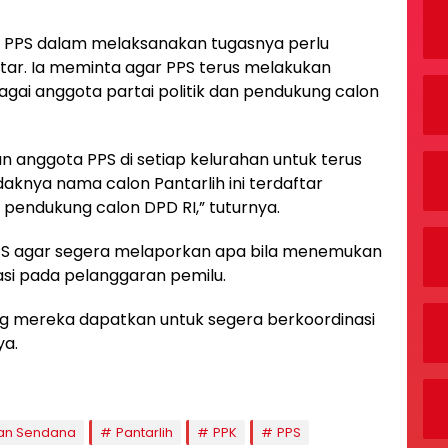
r PPS dalam melaksanakan tugasnya perlu
ar. Ia meminta agar PPS terus melakukan
gai anggota partai politik dan pendukung calon
anggota PPS di setiap kelurahan untuk terus
knya nama calon Pantarlih ini terdaftar
 pendukung calon DPD RI,” tuturnya.
PPS agar segera melaporkan apa bila menemukan
asi pada pelanggaran pemilu.
ang mereka dapatkan untuk segera berkoordinasi
ya.
an Sendana
Pantarlih
PPK
PPS