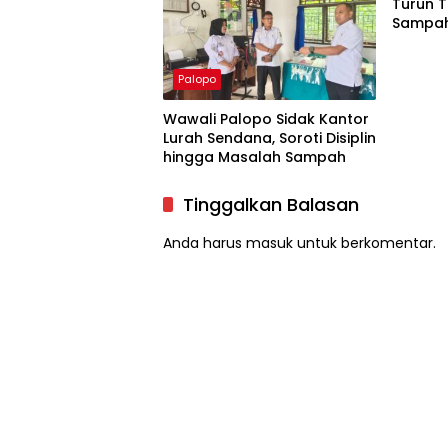
Turun 
Sampah 
DLH hi
Palopo
Wawali Palopo Sidak Kantor
Lurah Sendana, Soroti Disiplin
hingga Masalah Sampah
Tinggalkan Balasan
Anda harus
masuk
untuk berkomentar.