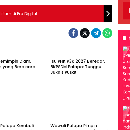
lam di Era Digital
Palopo
Pemimpin Diam,
Isu PHK P3K 2027 Beredar,
 yang Berbicara
BKPSDM Palopo: Tunggu
Juknis Pusat
Palopo
 Palopo Kembali
Wawali Palopo Pimpin