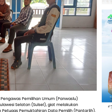
a Pengawas Pemilihan Umum (Panwaslu)
lawesi Selatan (Sulsel), giat melakukan
Petugas Pemuktahiran Data Pemilih (Pantarlih).