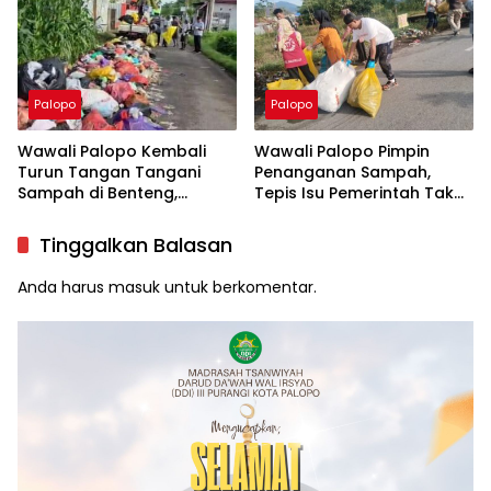
Palopo
Palopo
Wawali Palopo Kembali
Wawali Palopo Pimpin
Turun Tangan Tangani
Penanganan Sampah,
Sampah di Benteng,
Tepis Isu Pemerintah Tak
Libatkan DLH hingga RT/RW
Serius
Tinggalkan Balasan
Anda harus
masuk
untuk berkomentar.