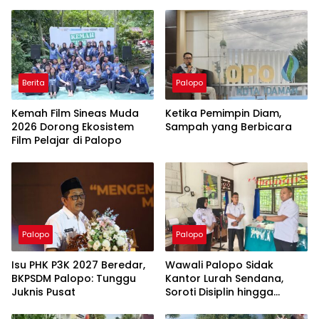
Berita
Palopo
Kemah Film Sineas Muda
Ketika Pemimpin Diam,
2026 Dorong Ekosistem
Sampah yang Berbicara
Film Pelajar di Palopo
Palopo
Palopo
Isu PHK P3K 2027 Beredar,
Wawali Palopo Sidak
BKPSDM Palopo: Tunggu
Kantor Lurah Sendana,
Juknis Pusat
Soroti Disiplin hingga
Masalah Sampah