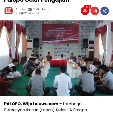
1435
Admin
2 Min Baca
21 Agustus 2023
PALOPO, Wijatoluwu.com
– Lembaga
Pemasyarakatan (Lapas) Kelas IIA Palopo