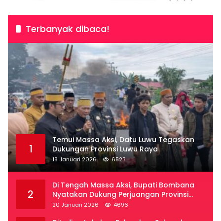
Terbanyak dibaca!
Temui Massa Aksi, Datu Luwu Tegaskan
1
Dukungan Provinsi Luwu Raya
18 Januari 2026
6523
Di Tengah Massa Aksi, Bupati Bombana
2
Nyatakan Dukung Perjuangan Provinsi
Luwu Raya
20 Januari 2026
4696