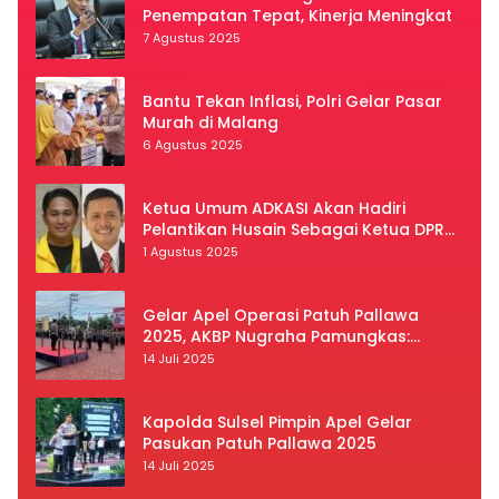
Penempatan Tepat, Kinerja Meningkat
7 Agustus 2025
Bantu Tekan Inflasi, Polri Gelar Pasar
Murah di Malang
6 Agustus 2025
Ketua Umum ADKASI Akan Hadiri
Pelantikan Husain Sebagai Ketua DPRD
Luwu Utara
1 Agustus 2025
Gelar Apel Operasi Patuh Pallawa
2025, AKBP Nugraha Pamungkas:
Kedisiplinan dan Keselamatan Jadi
14 Juli 2025
Prioritas
Kapolda Sulsel Pimpin Apel Gelar
Pasukan Patuh Pallawa 2025
14 Juli 2025