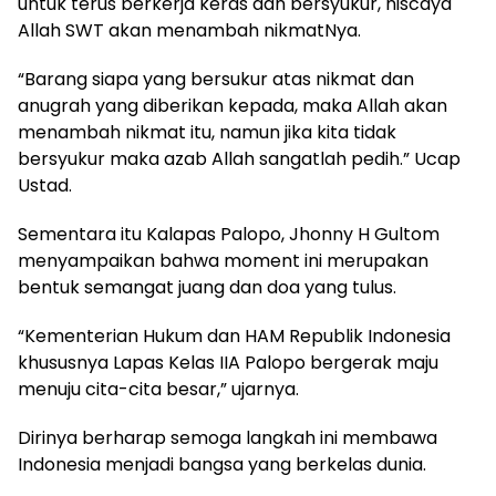
untuk terus berkerja keras dan bersyukur, niscaya
Allah SWT akan menambah nikmatNya.
“Barang siapa yang bersukur atas nikmat dan
anugrah yang diberikan kepada, maka Allah akan
menambah nikmat itu, namun jika kita tidak
bersyukur maka azab Allah sangatlah pedih.” Ucap
Ustad.
Sementara itu Kalapas Palopo, Jhonny H Gultom
menyampaikan bahwa moment ini merupakan
bentuk semangat juang dan doa yang tulus.
“Kementerian Hukum dan HAM Republik Indonesia
khususnya Lapas Kelas IIA Palopo bergerak maju
menuju cita-cita besar,” ujarnya.
Dirinya berharap semoga langkah ini membawa
Indonesia menjadi bangsa yang berkelas dunia.