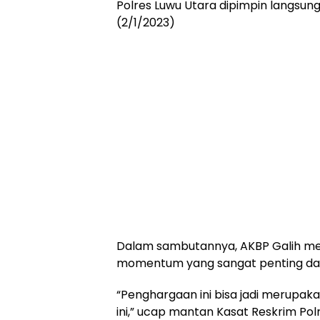
Polres Luwu Utara dipimpin langsung 
(2/1/2023)
Dalam sambutannya, AKBP Galih m
momentum yang sangat penting dala
“Penghargaan ini bisa jadi merupak
ini,” ucap mantan Kasat Reskrim Pol