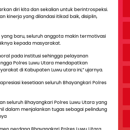
kan diri kita dan sekalian untuk berintrospeksi.
kinerja yang dilandasi itikad baik, disiplin,
yang baru, seluruh anggota makin termotivasi
iknya kepada masyarakat.
ral pada institusi sehingga pelayanan
ingga Polres Luwu Utara mendapatkan
rakat di Kabupaten Luwu utara ini,” ujarnya.
apresiasi kesetiaan seluruh Bhayangkari Polres
an seluruh Bhayangkari Polres Luwu Utara yang
nil dalam menjalankan tugas sebagai pelindung
nya
omen perdana Bhayangkari Polres Luwu Utara