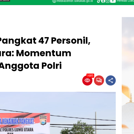
angkat 47 Personil,
tara: Momentum
 Anggota Polri
1685