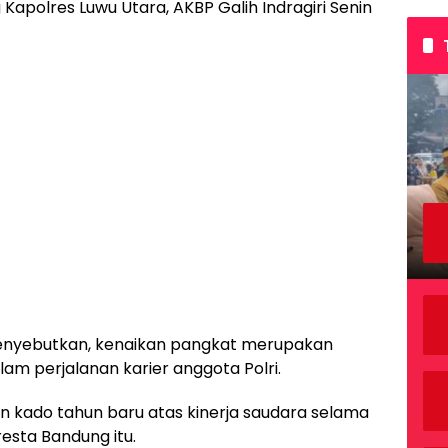
Kapolres Luwu Utara, AKBP Galih Indragiri Senin
enyebutkan, kenaikan pangkat merupakan
m perjalanan karier anggota Polri.
an kado tahun baru atas kinerja saudara selama
resta Bandung itu.