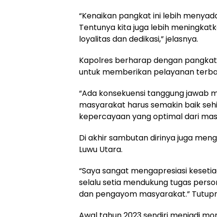
“Kenaikan pangkat ini lebih menyadar
Tentunya kita juga lebih meningkatkan 
loyalitas dan dedikasi,” jelasnya.
Kapolres berharap dengan pangkat 
untuk memberikan pelayanan terba
“Ada konsekuensi tanggung jawab mo
masyarakat harus semakin baik seh
kepercayaan yang optimal dari masya
Di akhir sambutan dirinya juga meng
Luwu Utara.
“Saya sangat mengapresiasi kesetia
selalu setia mendukung tugas perso
dan pengayom masyarakat.” Tutup
Awal tahun 2023 sendiri menjadi m