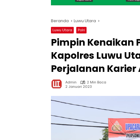
Beranda
Luwu Utara
Luwu Utara
Polri
Pimpin Kenaikan P
Kapolres Luwu U
Perjalanan Karier
Admin
2 Min Baca
2 Januari 2023