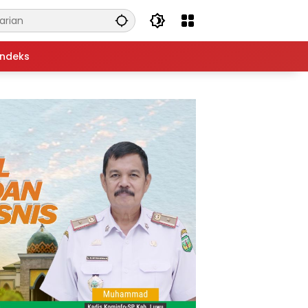
Indeks