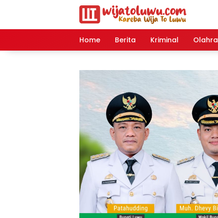
Langsung
ke
konten
Home
Berita
Kriminal
Olahr