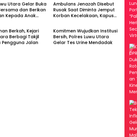
uwu Utara Gelar Buka
Ambulans Jenazah Disebut
Bersama dan Berikan
Rusak Saat Diminta Jemput
an Kepada Anak
Korban Kecelakaan, Kapus
tara
Luwu Utara
Sukamaju Beri Klarifikasi
an Berkah, Kejari
Komitmen Wujudkan Institusi
ara Berbagi Takjil
Bersih, Polres Luwu Utara
 Pengguna Jalan
Gelar Tes Urine Mendadak