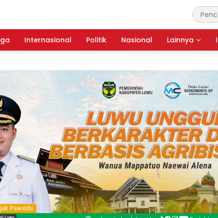
aga
Internasional
Politik
Nasional
Lainnya