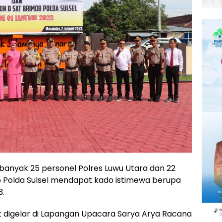
banyak 25 personel Polres Luwu Utara dan 22
b Polda Sulsel mendapat kado istimewa berupa
3.
 digelar di Lapangan Upacara Sarya Arya Racana