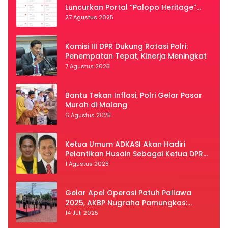
Luncurkan Portal “Palopo Heritage”
Secara Virtual
27 Agustus 2025
Komisi III DPR Dukung Rotasi Polri:
Penempatan Tepat, Kinerja Meningkat
7 Agustus 2025
Bantu Tekan Inflasi, Polri Gelar Pasar
Murah di Malang
6 Agustus 2025
Ketua Umum ADKASI Akan Hadiri
Pelantikan Husain Sebagai Ketua DPRD
Luwu Utara
1 Agustus 2025
Gelar Apel Operasi Patuh Pallawa
2025, AKBP Nugraha Pamungkas:
Kedisiplinan dan Keselamatan Jadi
14 Juli 2025
Prioritas