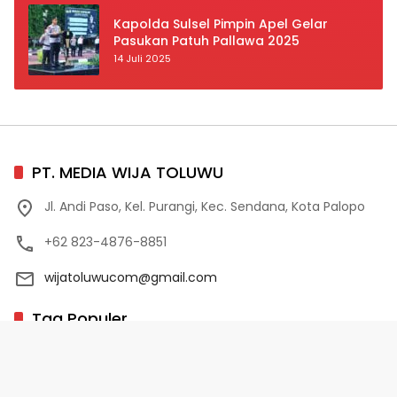
Kapolda Sulsel Pimpin Apel Gelar
Pasukan Patuh Pallawa 2025
14 Juli 2025
PT. MEDIA WIJA TOLUWU
Jl. Andi Paso, Kel. Purangi, Kec. Sendana, Kota Palopo
+62 823-4876-8851
wijatoluwucom@gmail.com
Tag Populer
02 Palopo
1 Abad NU