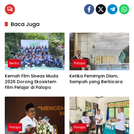
Baca Juga
Berita
Palopo
Kemah Film Sineas Muda
Ketika Pemimpin Diam,
2026 Dorong Ekosistem
Sampah yang Berbicara
Film Pelajar di Palopo
Palopo
Palopo