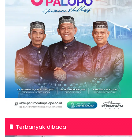
Terbanyak dibaca!