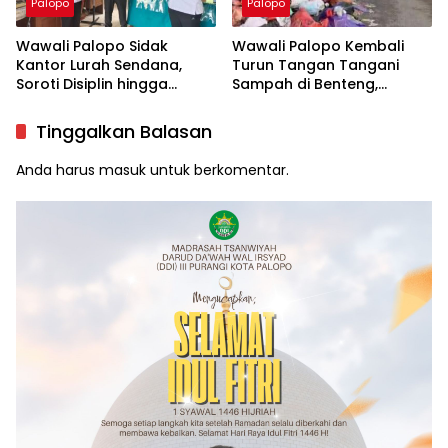
Palopo
Palopo
Wawali Palopo Sidak
Wawali Palopo Kembali
Kantor Lurah Sendana,
Turun Tangan Tangani
Soroti Disiplin hingga
Sampah di Benteng,
Masalah Sampah
Libatkan DLH hingga RT/RW
Tinggalkan Balasan
Anda harus
masuk
untuk berkomentar.