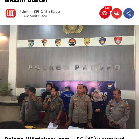
1461
Admin
2 Min Baca
13 Oktober 2023