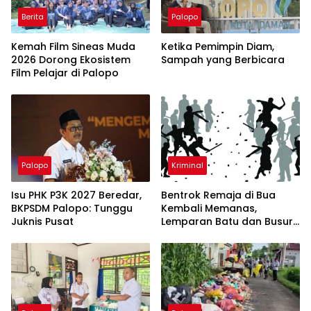
Berita
Palopo
Kemah Film Sineas Muda
Ketika Pemimpin Diam,
2026 Dorong Ekosistem
Sampah yang Berbicara
Film Pelajar di Palopo
Palopo
Kriminal
Isu PHK P3K 2027 Beredar,
Bentrok Remaja di Bua
BKPSDM Palopo: Tunggu
Kembali Memanas,
Juknis Pusat
Lemparan Batu dan Busur
Teror Warga