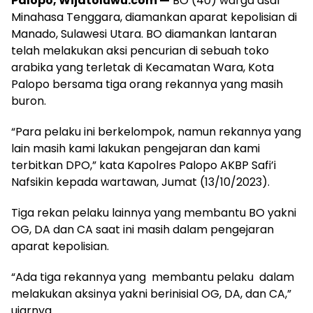
Palopo, Wijatoluwu.com —
BO (40) warga asal
Minahasa Tenggara, diamankan aparat kepolisian di
Manado, Sulawesi Utara. BO diamankan lantaran
telah melakukan aksi pencurian di sebuah toko
arabika yang terletak di Kecamatan Wara, Kota
Palopo bersama tiga orang rekannya yang masih
buron.
“Para pelaku ini berkelompok, namun rekannya yang
lain masih kami lakukan pengejaran dan kami
terbitkan DPO,” kata Kapolres Palopo AKBP Safi’i
Nafsikin kepada wartawan, Jumat (13/10/2023).
Tiga rekan pelaku lainnya yang membantu BO yakni
OG, DA dan CA saat ini masih dalam pengejaran
aparat kepolisian.
“Ada tiga rekannya yang membantu pelaku dalam
melakukan aksinya yakni berinisial OG, DA, dan CA,”
ujarnya.