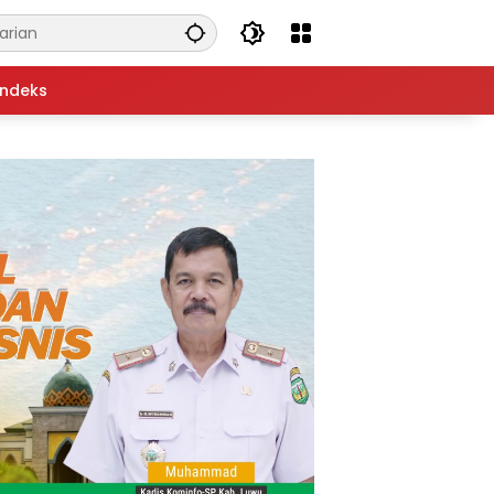
Indeks