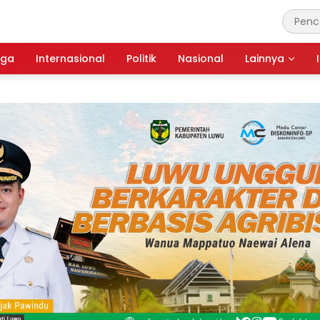
aga
Internasional
Politik
Nasional
Lainnya