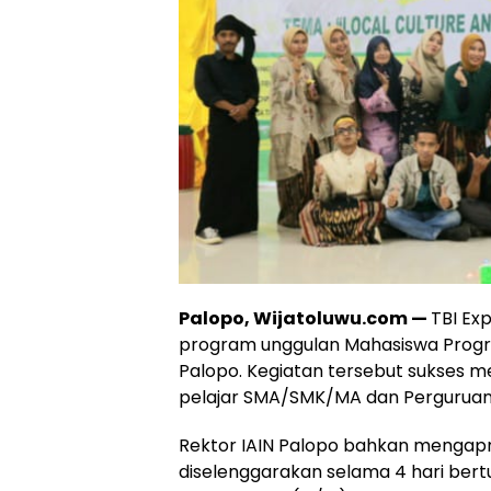
Palopo, Wijatoluwu.com —
TBI Ex
program unggulan Mahasiswa Program
Palopo. Kegiatan tersebut sukses m
pelajar SMA/SMK/MA dan Perguruan 
Rektor IAIN Palopo bahkan mengapre
diselenggarakan selama 4 hari bertu