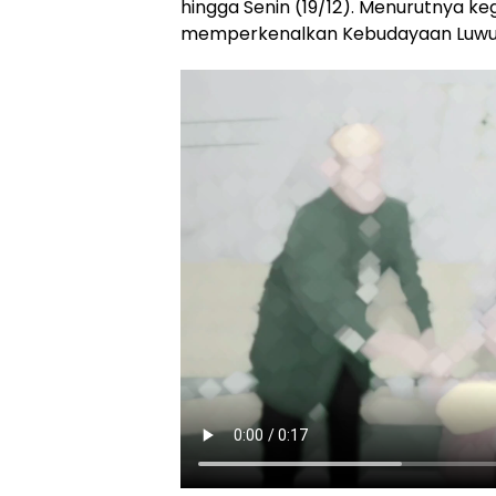
hingga Senin (19/12). Menurutnya ke
memperkenalkan Kebudayaan Luwu d