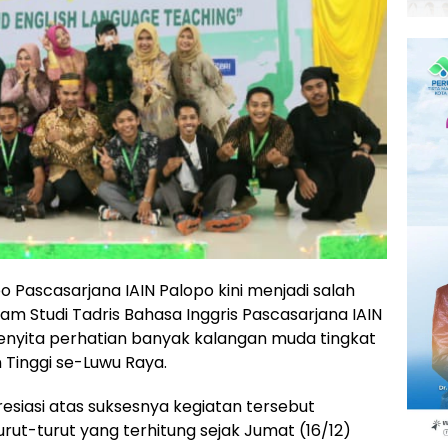
po Pascasarjana IAIN Palopo kini menjadi salah
 Studi Tadris Bahasa Inggris Pascasarjana IAIN
enyita perhatian banyak kalangan muda tingkat
Tinggi se-Luwu Raya.
siasi atas suksesnya kegiatan tersebut
rut-turut yang terhitung sejak Jumat (16/12)