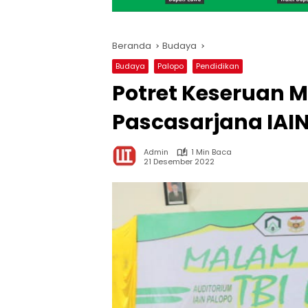
Beranda
Budaya
Budaya
Palopo
Pendidikan
Potret Keseruan 
Pascasarjana IAIN
Admin
1 Min Baca
21 Desember 2022