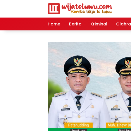
Langsung
ke
konten
Home
Berita
Kriminal
Olahr