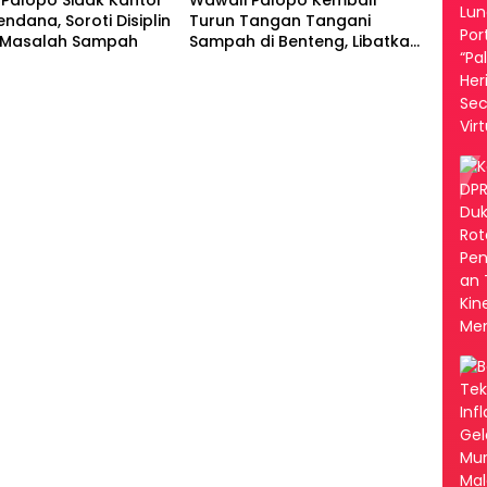
endana, Soroti Disiplin
Turun Tangan Tangani
 Masalah Sampah
Sampah di Benteng, Libatkan
DLH hingga RT/RW