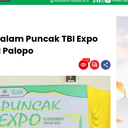
Malam Puncak TBI Expo
 Palopo
1743