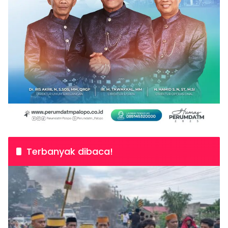
Terbanyak dibaca!