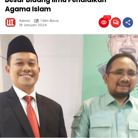
Agama Islam
2712
Admin
1 Min Baca
18 Januari 2024