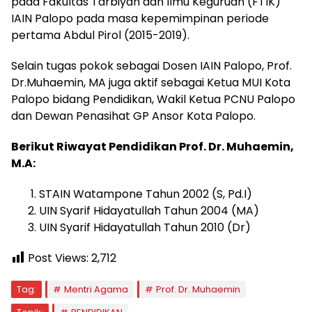
pada Fakultas Tarbiyah dan Ilmu Keguruan (FTIK)
IAIN Palopo pada masa kepemimpinan periode
pertama Abdul Pirol (2015-2019).
Selain tugas pokok sebagai Dosen IAIN Palopo, Prof.
Dr.Muhaemin, MA juga aktif sebagai Ketua MUI Kota
Palopo bidang Pendidikan, Wakil Ketua PCNU Palopo
dan Dewan Penasihat GP Ansor Kota Palopo.
Berikut Riwayat Pendidikan Prof. Dr. Muhaemin,
M.A:
STAIN Watampone Tahun 2002 (S, Pd.I)
UIN Syarif Hidayatullah Tahun 2004 (MA)
UIN Syarif Hidayatullah Tahun 2010 (Dr)
Post Views:
2,712
Tag:
Mentri Agama
Prof. Dr. Muhaemin