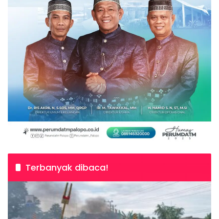
Terbanyak dibaca!