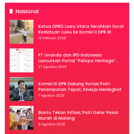
Nasional
Ketua DPRD Luwu Utara Serahkan Surat
Kedatuan Luwu ke Komisi II DPR RI
12 Februari 2026
FT Unanda dan IPD Indonesia
Luncurkan Portal “Palopo Heritage”
Secara Virtual
27 Agustus 2025
Komisi III DPR Dukung Rotasi Polri:
Penempatan Tepat, Kinerja Meningkat
7 Agustus 2025
Bantu Tekan Inflasi, Polri Gelar Pasar
Murah di Malang
6 Agustus 2025