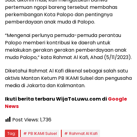
pertemuan ngopi bareng tersebut membahas
perkembangan Kota Palopo dan pentingnya
pemberdayaan anak muda di Palopo.
“Mengenai perlunya pemuda-pemuda perantau
Palopo memberi kontribusi ke daerah untuk
melakukan gerakan gerakan pemberdayaan anak
muda Palopo,” kata Rahmat Al Kafi, Ahad (5/11/2023).
Diketahui Rahmat Al Kafi dikenal sebagai salah satu
aktivis Mantan Ketum PB IKAMI Sulsel dan pengusaha
media di Jakarta dan Kalimantan.
Ikuti berita terbaru WijaToLuwu.com di
Google
News
Post Views:
1,736
Tag:
PB IKAMI Sulsel
Rahmat Al Kafi