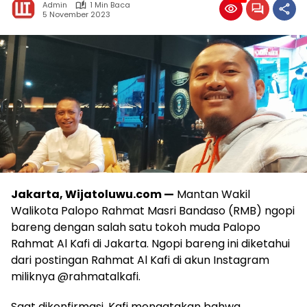
Admin
1 Min Baca
5 November 2023
Jakarta, Wijatoluwu.com —
Mantan Wakil
Walikota Palopo Rahmat Masri Bandaso (RMB) ngopi
bareng dengan salah satu tokoh muda Palopo
Rahmat Al Kafi di Jakarta. Ngopi bareng ini diketahui
dari postingan Rahmat Al Kafi di akun Instagram
miliknya @rahmatalkafi.
Saat dikonfirmasi, Kafi mengatakan bahwa