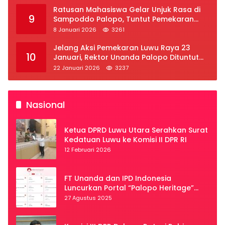
Ratusan Mahasiswa Gelar Unjuk Rasa di
9
Sampoddo Palopo, Tuntut Pemekaran
Provinsi Luwu Raya
8 Januari 2026
3261
Jelang Aksi Pemekaran Luwu Raya 23
10
Januari, Rektor Unanda Palopo Dituntut
Liburkan Mahasiswa
22 Januari 2026
3237
Nasional
Ketua DPRD Luwu Utara Serahkan Surat
Kedatuan Luwu ke Komisi II DPR RI
12 Februari 2026
FT Unanda dan IPD Indonesia
Luncurkan Portal “Palopo Heritage”
Secara Virtual
27 Agustus 2025