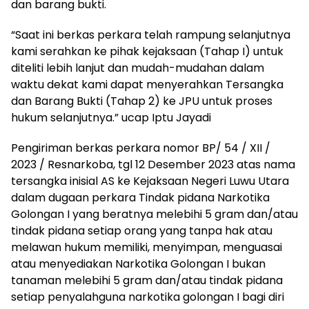
dan barang bukti.
“Saat ini berkas perkara telah rampung selanjutnya
kami serahkan ke pihak kejaksaan (Tahap I) untuk
diteliti lebih lanjut dan mudah-mudahan dalam
waktu dekat kami dapat menyerahkan Tersangka
dan Barang Bukti (Tahap 2) ke JPU untuk proses
hukum selanjutnya.” ucap Iptu Jayadi
Pengiriman berkas perkara nomor BP/ 54 / XII /
2023 / Resnarkoba, tgl 12 Desember 2023 atas nama
tersangka inisial AS ke Kejaksaan Negeri Luwu Utara
dalam dugaan perkara Tindak pidana Narkotika
Golongan I yang beratnya melebihi 5 gram dan/atau
tindak pidana setiap orang yang tanpa hak atau
melawan hukum memiliki, menyimpan, menguasai
atau menyediakan Narkotika Golongan I bukan
tanaman melebihi 5 gram dan/atau tindak pidana
setiap penyalahguna narkotika golongan I bagi diri