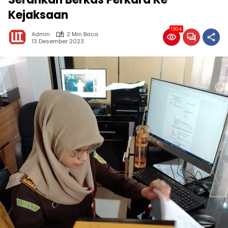
Kejaksaan
1304
Admin
2 Min Baca
13 Desember 2023