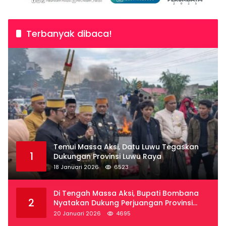
Terbanyak dibaca!
Temui Massa Aksi, Datu Luwu Tegaskan
1
Dukungan Provinsi Luwu Raya
18 Januari 2026
6523
Di Tengah Massa Aksi, Bupati Bombana
2
Nyatakan Dukung Perjuangan Provinsi
Luwu Raya
20 Januari 2026
4695