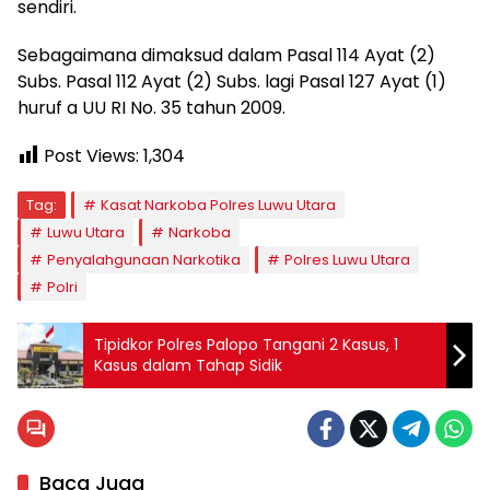
sendiri.
Sebagaimana dimaksud dalam Pasal 114 Ayat (2)
Subs. Pasal 112 Ayat (2) Subs. lagi Pasal 127 Ayat (1)
huruf a UU RI No. 35 tahun 2009.
Post Views:
1,304
Tag:
Kasat Narkoba Polres Luwu Utara
Luwu Utara
Narkoba
Penyalahgunaan Narkotika
Polres Luwu Utara
Polri
Tipidkor Polres Palopo Tangani 2 Kasus, 1
Kasus dalam Tahap Sidik
Baca Juga