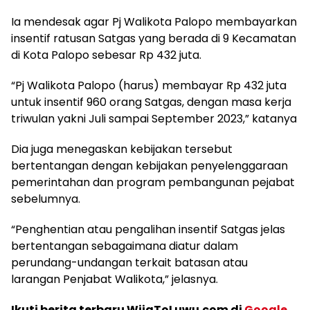
Ia mendesak agar Pj Walikota Palopo membayarkan
insentif ratusan Satgas yang berada di 9 Kecamatan
di Kota Palopo sebesar Rp 432 juta.
“Pj Walikota Palopo (harus) membayar Rp 432 juta
untuk insentif 960 orang Satgas, dengan masa kerja
triwulan yakni Juli sampai September 2023,” katanya
Dia juga menegaskan kebijakan tersebut
bertentangan dengan kebijakan penyelenggaraan
pemerintahan dan program pembangunan pejabat
sebelumnya.
“Penghentian atau pengalihan insentif Satgas jelas
bertentangan sebagaimana diatur dalam
perundang-undangan terkait batasan atau
larangan Penjabat Walikota,” jelasnya.
Ikuti berita terbaru WijaToLuwu.com di
Google