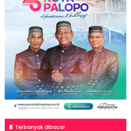
Terbanyak dibaca!