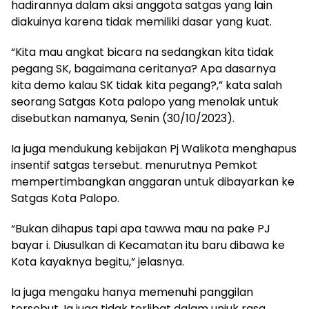
hadirannya dalam aksi anggota satgas yang lain
diakuinya karena tidak memiliki dasar yang kuat.
“Kita mau angkat bicara na sedangkan kita tidak
pegang SK, bagaimana ceritanya? Apa dasarnya
kita demo kalau SK tidak kita pegang?,” kata salah
seorang Satgas Kota palopo yang menolak untuk
disebutkan namanya, Senin (30/10/2023).
Ia juga mendukung kebijakan Pj Walikota menghapus
insentif satgas tersebut. menurutnya Pemkot
mempertimbangkan anggaran untuk dibayarkan ke
Satgas Kota Palopo.
“Bukan dihapus tapi apa tawwa mau na pake PJ
bayar i. Diusulkan di Kecamatan itu baru dibawa ke
Kota kayaknya begitu,” jelasnya.
Ia juga mengaku hanya memenuhi panggilan
tersebut. Ia juga tidak terlibat dalam unjuk rasa