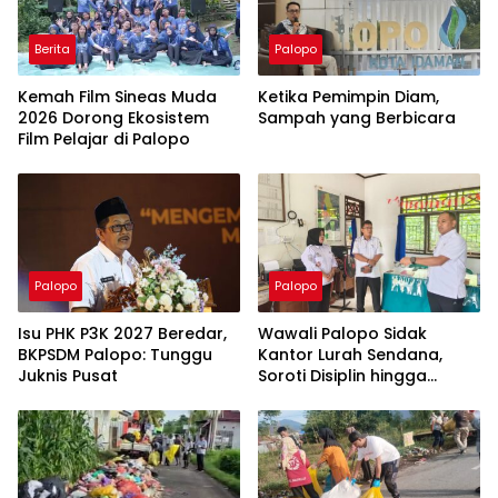
Berita
Palopo
Kemah Film Sineas Muda
Ketika Pemimpin Diam,
2026 Dorong Ekosistem
Sampah yang Berbicara
Film Pelajar di Palopo
Palopo
Palopo
Isu PHK P3K 2027 Beredar,
Wawali Palopo Sidak
BKPSDM Palopo: Tunggu
Kantor Lurah Sendana,
Juknis Pusat
Soroti Disiplin hingga
Masalah Sampah