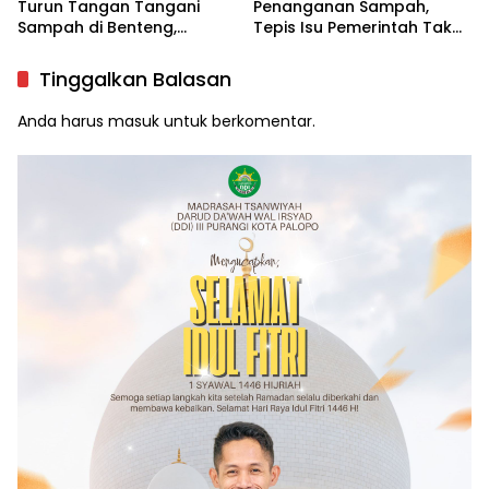
Turun Tangan Tangani
Penanganan Sampah,
Sampah di Benteng,
Tepis Isu Pemerintah Tak
Libatkan DLH hingga RT/RW
Serius
Tinggalkan Balasan
Anda harus
masuk
untuk berkomentar.