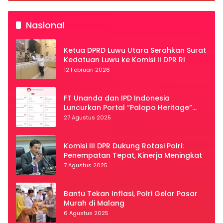
Nasional
Ketua DPRD Luwu Utara Serahkan Surat
Kedatuan Luwu ke Komisi II DPR RI
12 Februari 2026
FT Unanda dan IPD Indonesia
Luncurkan Portal “Palopo Heritage”
Secara Virtual
27 Agustus 2025
Komisi III DPR Dukung Rotasi Polri:
Penempatan Tepat, Kinerja Meningkat
7 Agustus 2025
Bantu Tekan Inflasi, Polri Gelar Pasar
Murah di Malang
6 Agustus 2025