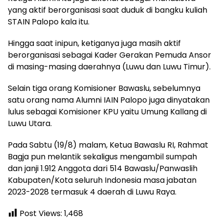
yang aktif berorganisasi saat duduk di bangku kuliah
STAIN Palopo kala itu.
Hingga saat inipun, ketiganya juga masih aktif
berorganisasi sebagai Kader Gerakan Pemuda Ansor
di masing-masing daerahnya (Luwu dan Luwu Timur).
Selain tiga orang Komisioner Bawaslu, sebelumnya
satu orang nama Alumni IAIN Palopo juga dinyatakan
lulus sebagai Komisioner KPU yaitu Umung Kallang di
Luwu Utara.
Pada Sabtu (19/8) malam, Ketua Bawaslu RI, Rahmat
Bagja pun melantik sekaligus mengambil sumpah
dan janji 1.912 Anggota dari 514 Bawaslu/Panwaslih
Kabupaten/Kota seluruh Indonesia masa jabatan
2023-2028 termasuk 4 daerah di Luwu Raya.
Post Views:
1,468