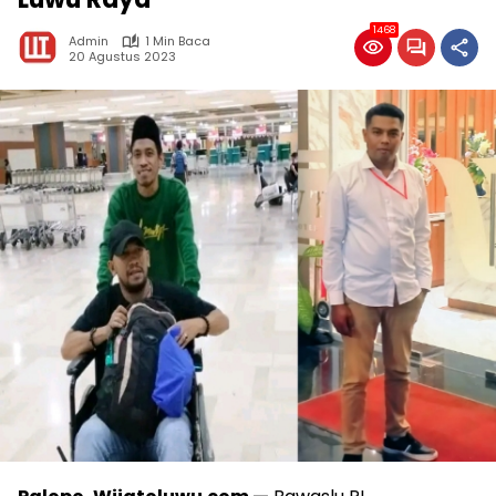
1468
Admin
1 Min Baca
20 Agustus 2023