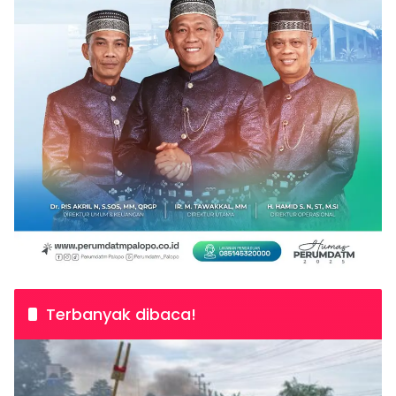
Terbanyak dibaca!