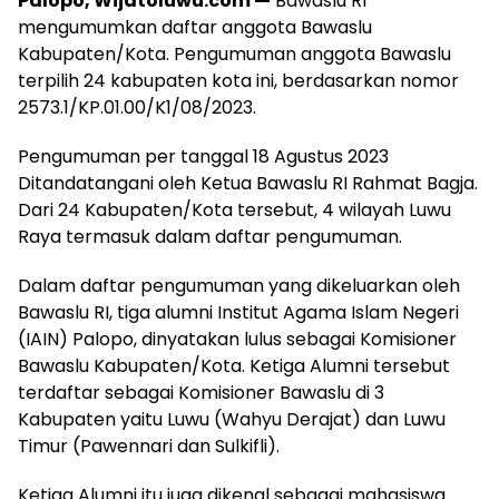
Palopo, Wijatoluwu.com —
Bawaslu RI
mengumumkan daftar anggota Bawaslu
Kabupaten/Kota. Pengumuman anggota Bawaslu
terpilih 24 kabupaten kota ini, berdasarkan nomor
2573.1/KP.01.00/K1/08/2023.
Pengumuman per tanggal 18 Agustus 2023
Ditandatangani oleh Ketua Bawaslu RI Rahmat Bagja.
Dari 24 Kabupaten/Kota tersebut, 4 wilayah Luwu
Raya termasuk dalam daftar pengumuman.
Dalam daftar pengumuman yang dikeluarkan oleh
Bawaslu RI, tiga alumni Institut Agama Islam Negeri
(IAIN) Palopo, dinyatakan lulus sebagai Komisioner
Bawaslu Kabupaten/Kota. Ketiga Alumni tersebut
terdaftar sebagai Komisioner Bawaslu di 3
Kabupaten yaitu Luwu (Wahyu Derajat) dan Luwu
Timur (Pawennari dan Sulkifli).
Ketiga Alumni itu juga dikenal sebagai mahasiswa