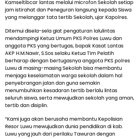
Kamseltibcar lantas melalui microfon Sekolah setiap
jam istirahat dan Peneguran langsung kepada Siswa
yang melanggar tata tertib Sekolah, ujar Kapolres.
Ditemui disela-sela giat pengaturan lalulintas
mendampingi Ketua Umum PKS Polres Luwu dan
anggota PKS yang bertugas, bapak Kasat Lantas
AKP H.M.Nawir, S.Sos selaku Ketua Tim Pelatih
berharap dengan bertugasnya anggota PKS polres
Luwu di masing-masing Sekolah bisa membantu
menjaga keselamatan warga sekolah dalam hal
penyebrangan jalan dan guna semakin
menumbuhkan kesadaran tertib berlalu lintas
seluruh siswa, serta mewujudkan sekolah yang aman,
tertib dan disiplin.
“Kami juga akan berusaha membantu Kepolisian
Resor Luwu mewujudkan dunia pendidikan di kab.
Luwu yang jauh dari perilaku Tawuran dengan