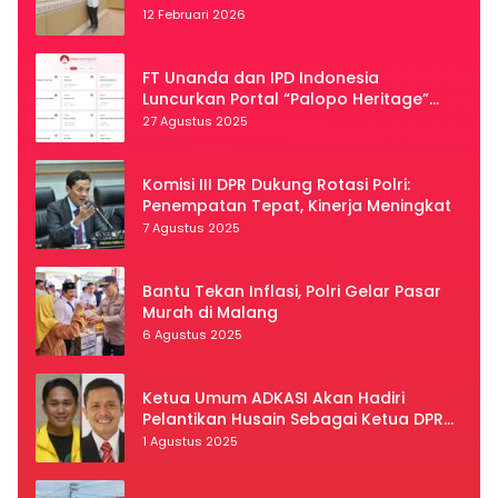
12 Februari 2026
FT Unanda dan IPD Indonesia
Luncurkan Portal “Palopo Heritage”
Secara Virtual
27 Agustus 2025
Komisi III DPR Dukung Rotasi Polri:
Penempatan Tepat, Kinerja Meningkat
7 Agustus 2025
Bantu Tekan Inflasi, Polri Gelar Pasar
Murah di Malang
6 Agustus 2025
Ketua Umum ADKASI Akan Hadiri
Pelantikan Husain Sebagai Ketua DPRD
Luwu Utara
1 Agustus 2025