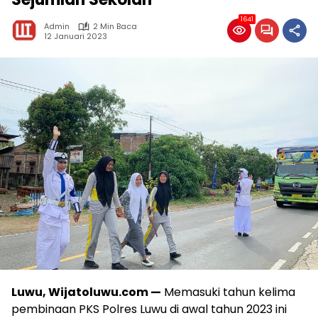
1641
Admin
2 Min Baca
12 Januari 2023
Luwu, Wijatoluwu.com —
Memasuki tahun kelima
pembinaan PKS Polres Luwu di awal tahun 2023 ini