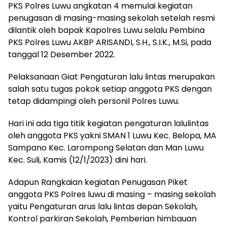
PKS Polres Luwu angkatan 4 memulai kegiatan
penugasan di masing-masing sekolah setelah resmi
dilantik oleh bapak Kapolres Luwu selalu Pembina
PKS Polres Luwu AKBP ARISANDI, S.H., S.I.K., M.Si, pada
tanggal 12 Desember 2022.
Pelaksanaan Giat Pengaturan lalu lintas merupakan
salah satu tugas pokok setiap anggota PKS dengan
tetap didampingi oleh personil Polres Luwu.
Hari ini ada tiga titik kegiatan pengaturan lalulintas
oleh anggota PKS yakni SMAN 1 Luwu Kec. Belopa, MA
Sampano Kec. Larompong Selatan dan Man Luwu
Kec. Suli, Kamis (12/1/2023) dini hari.
Adapun Rangkaian kegiatan Penugasan Piket
anggota PKS Polres luwu di masing – masing sekolah
yaitu Pengaturan arus lalu lintas depan Sekolah,
Kontrol parkiran Sekolah, Pemberian himbauan