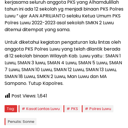
kerjasama seluruh anggota PKS yang Alhamdulillah
tahun ini ada 12 sekolah yg menjadi binaan PKS Polres
Luwu ” ujar AAN APRILIANTO selaku Ketua Umum PKS
Polres Luwu 2022-2023 asal sekolah SMKN 2 Luwu
ditemui ditempat yang sama.
Untuk diketahui kegiatan pengaturan lalu lintas oleh
anggota PKS Polres Luwu yang telah dilantik berada
di 12 sekolah binaan Wilayah Kab. Luwu yaitu : SMAN 1
Luwu, SMAN 3 luwu, SMAN 4 Luwu, SMAN 5 Luwu, SMAN
7 Luwu, SMAN 10 Luwu, SMAN 12 Luwu, SMAN 13 Luwu,
SMAN 18 Luwu, SMKN 2 Luwu, Man Luwu dan MA
Sampano. Tutup Kapolres.
Post Views:
1,641
Tag:
Kasat Lantas Luwu
PKS
Polres Luwu
Penulis: Sonne