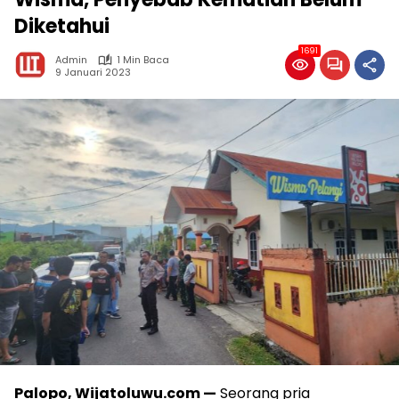
Diketahui
1691
Admin
1 Min Baca
9 Januari 2023
Palopo, Wijatoluwu.com —
Seorang pria