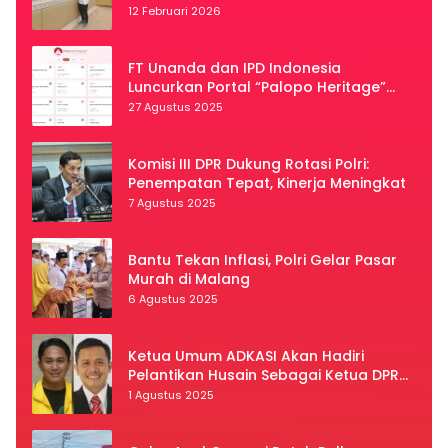
12 Februari 2026
FT Unanda dan IPD Indonesia
Luncurkan Portal “Palopo Heritage”
Secara Virtual
27 Agustus 2025
Komisi III DPR Dukung Rotasi Polri:
Penempatan Tepat, Kinerja Meningkat
7 Agustus 2025
Bantu Tekan Inflasi, Polri Gelar Pasar
Murah di Malang
6 Agustus 2025
Ketua Umum ADKASI Akan Hadiri
Pelantikan Husain Sebagai Ketua DPRD
Luwu Utara
1 Agustus 2025