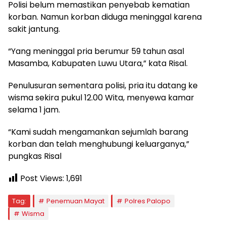
Polisi belum memastikan penyebab kematian
korban. Namun korban diduga meninggal karena
sakit jantung.
“Yang meninggal pria berumur 59 tahun asal
Masamba, Kabupaten Luwu Utara,” kata Risal.
Penulusuran sementara polisi, pria itu datang ke
wisma sekira pukul 12.00 Wita, menyewa kamar
selama 1 jam.
“Kami sudah mengamankan sejumlah barang
korban dan telah menghubungi keluarganya,”
pungkas Risal
Post Views:
1,691
Tag:
Penemuan Mayat
Polres Palopo
Wisma