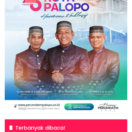
Terbanyak dibaca!