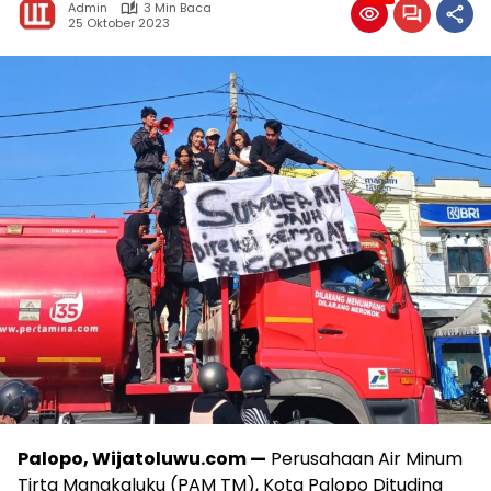
Admin
3 Min Baca
25 Oktober 2023
Palopo, Wijatoluwu.com —
Perusahaan Air Minum
Tirta Mangkaluku (PAM TM), Kota Palopo Dituding