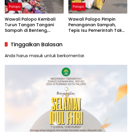
Palopo
Palopo
Wawali Palopo Kembali
Wawali Palopo Pimpin
Turun Tangan Tangani
Penanganan Sampah,
Sampah di Benteng,
Tepis Isu Pemerintah Tak
Libatkan DLH hingga RT/RW
Serius
Tinggalkan Balasan
Anda harus
masuk
untuk berkomentar.