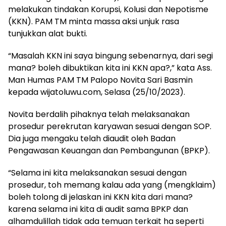
melakukan tindakan Korupsi, Kolusi dan Nepotisme
(KKN). PAM TM minta massa aksi unjuk rasa
tunjukkan alat bukti.
“Masalah KKN ini saya bingung sebenarnya, dari segi
mana? boleh dibuktikan kita ini KKN apa?,” kata Ass.
Man Humas PAM TM Palopo Novita Sari Basmin
kepada wijatoluwu.com, Selasa (25/10/2023).
Novita berdalih pihaknya telah melaksanakan
prosedur perekrutan karyawan sesuai dengan SOP.
Dia juga mengaku telah diaudit oleh Badan
Pengawasan Keuangan dan Pembangunan (BPKP).
“Selama ini kita melaksanakan sesuai dengan
prosedur, toh memang kalau ada yang (mengklaim)
boleh tolong di jelaskan ini KKN kita dari mana?
karena selama ini kita di audit sama BPKP dan
alhamdulillah tidak ada temuan terkait ha seperti