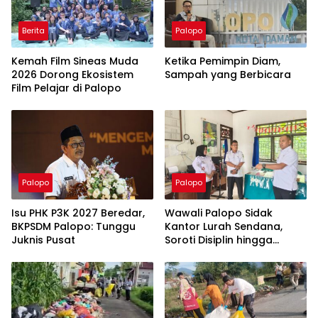
Berita
Palopo
Kemah Film Sineas Muda
Ketika Pemimpin Diam,
2026 Dorong Ekosistem
Sampah yang Berbicara
Film Pelajar di Palopo
Palopo
Palopo
Isu PHK P3K 2027 Beredar,
Wawali Palopo Sidak
BKPSDM Palopo: Tunggu
Kantor Lurah Sendana,
Juknis Pusat
Soroti Disiplin hingga
Masalah Sampah