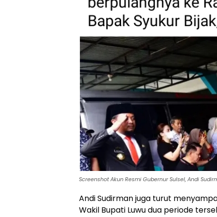
Screenshot Akun Resmi Gubernur Sulsel, Andi Sudi
Andi Sudirman juga turut menyamp
Wakil Bupati Luwu dua periode terse