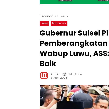
Beranda
Luwu
Luwu
Makassar
Gubernur Sulsel 
Pemberangkatan
Wabup Luwu, ASS:
Baik
Admin
1 Min Baca
6 April 2023