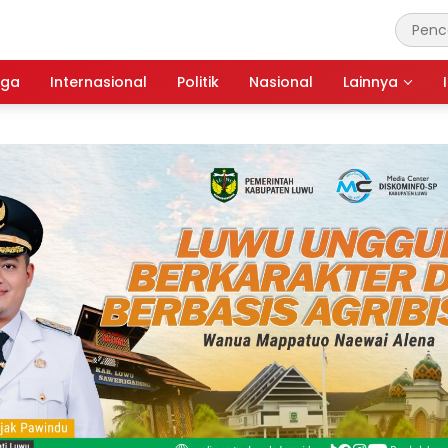
aga
Internasional
Politik
Nasional
Lainnya