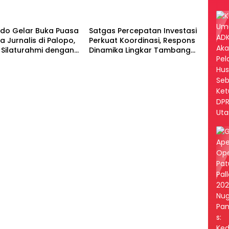
Luwu
do Gelar Buka Puasa
Satgas Percepatan Investasi
 Jurnalis di Palopo,
Perkuat Koordinasi, Respons
 Silaturahmi dengan
Dinamika Lingkar Tambang
MDA