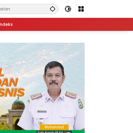
Indeks