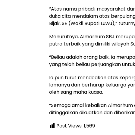
“Atas nama pribadi, masyarakat dan
duka cita mendalam atas berpulan
Bijak, SE (Wakil Bupati Luwu),” tuturn
Menurutnya, Almarhum SBJ merupak
putra terbaik yang dimiliki wilayah S
“Beliau adalah orang baik. Ia merupa
yang telah beliau perjuangkan untu
Ia pun turut mendoakan atas keper
lamanya dan berharap keluarga yan
oleh sang maha kuasa.
“Semoga amal kebaikan Almarhum di
ditinggalkan dikuatkan dan diberika
Post Views:
1,569