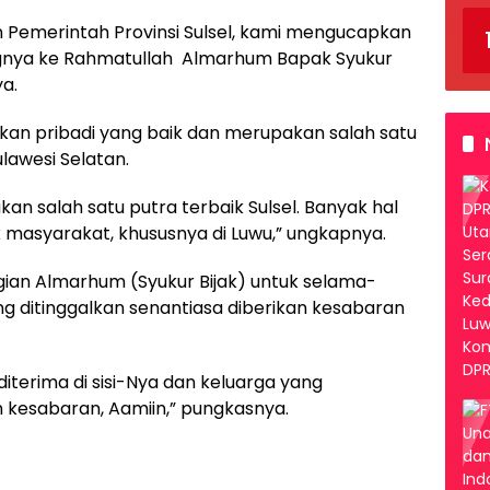
 Pemerintah Provinsi Sulsel, kami mengucapkan
gnya ke Rahmatullah Almarhum Bapak Syukur
ya.
an pribadi yang baik dan merupakan salah satu
ulawesi Selatan.
kan salah satu putra terbaik Sulsel. Banyak hal
k masyarakat, khususnya di Luwu,” ungkapnya.
gian Almarhum (Syukur Bijak) untuk selama-
g ditinggalkan senantiasa diberikan kesabaran
terima di sisi-Nya dan keluarga yang
n kesabaran, Aamiin,” pungkasnya.