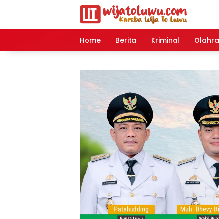
Langsung
ke
konten
Home
Berita
Kriminal
Olahr