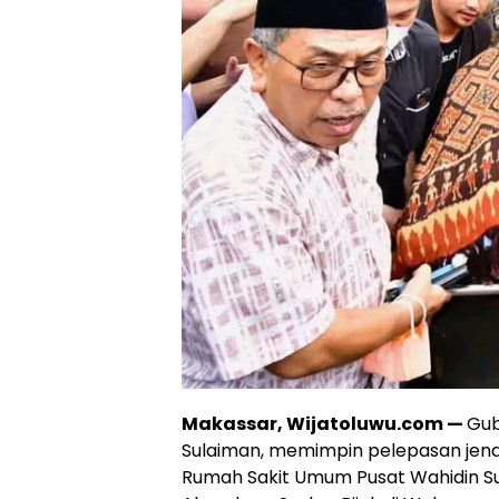
Makassar, Wijatoluwu.com —
Gub
Sulaiman, memimpin pelepasan jenaz
Rumah Sakit Umum Pusat Wahidin Su