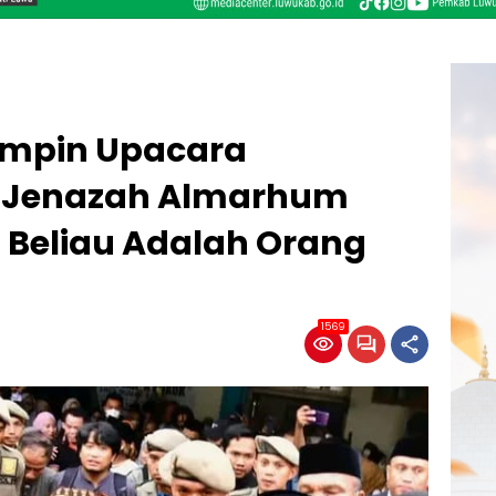
Pimpin Upacara
 Jenazah Almarhum
 Beliau Adalah Orang
1569