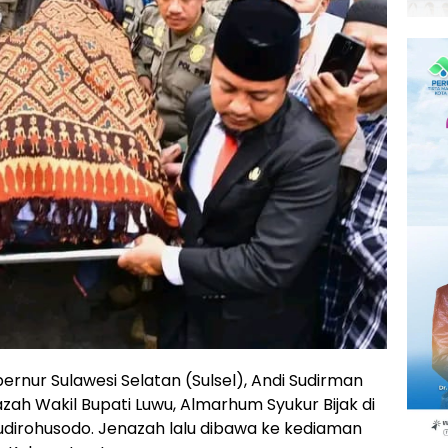
ernur Sulawesi Selatan (Sulsel), Andi Sudirman
ah Wakil Bupati Luwu, Almarhum Syukur Bijak di
dirohusodo. Jenazah lalu dibawa ke kediaman