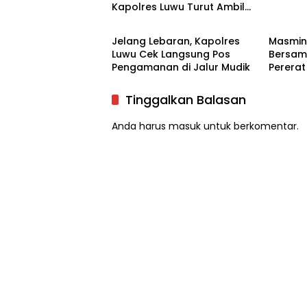
Kapolres Luwu Turut Ambil
Luwu
Luwu
Bagian
Jelang Lebaran, Kapolres
Masmin
Luwu Cek Langsung Pos
Bersama
Pengamanan di Jalur Mudik
Pererat
Media
Tinggalkan Balasan
Anda harus
masuk
untuk berkomentar.