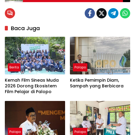
Perketat Patroli Terkait Aktivitas Pemuda
Baca Juga
Berita
Palopo
Kemah Film Sineas Muda
Ketika Pemimpin Diam,
2026 Dorong Ekosistem
Sampah yang Berbicara
Film Pelajar di Palopo
Palopo
Palopo