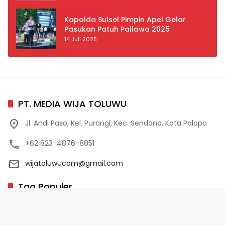
Prioritas
Kapolda Sulsel Pimpin Apel Gelar
Pasukan Patuh Pallawa 2025
14 Juli 2025
PT. MEDIA WIJA TOLUWU
Jl. Andi Paso, Kel. Purangi, Kec. Sendana, Kota Palopo
+62 823-4876-8851
wijatoluwucom@gmail.com
Tag Populer
02 Palopo
1 Abad NU