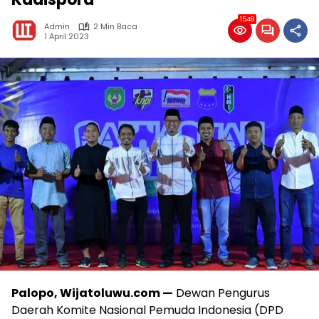
1548
Admin
2 Min Baca
1 April 2023
Palopo, Wijatoluwu.com —
Dewan Pengurus
Daerah Komite Nasional Pemuda Indonesia (DPD