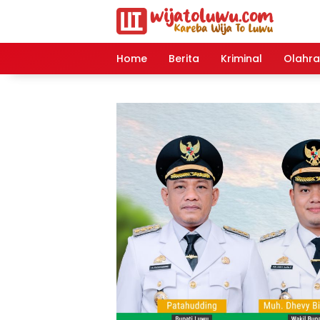
Langsung
ke
konten
Home
Berita
Kriminal
Olahr