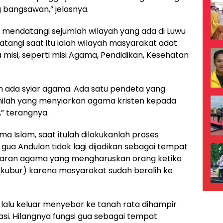
 bangsawan,” jelasnya.
u mendatangi sejumlah wilayah yang ada di Luwu
atangi saat itu ialah wilayah masyarakat adat
si, seperti misi Agama, Pendidikan, Kesehatan
ah ada syiar agama. Ada satu pendeta yang
ilah yang menyiarkan agama kristen kepada
,” terangnya.
a Islam, saat itulah dilakukanlah proses
 gua Andulan tidak lagi dijadikan sebagai tempat
aran agama yang mengharuskan orang ketika
(kubur) karena masyarakat sudah beralih ke
lalu keluar menyebar ke tanah rata dihampir
si. Hilangnya fungsi gua sebagai tempat