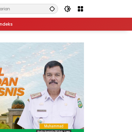
Indeks