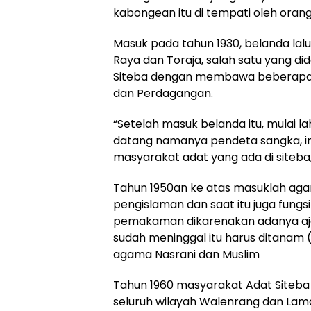
kabongean itu di tempati oleh orang
Masuk pada tahun 1930, belanda lal
Raya dan Toraja, salah satu yang did
Siteba dengan membawa beberapa mi
dan Perdagangan.
“Setelah masuk belanda itu, mulai l
datang namanya pendeta sangka, in
masyarakat adat yang ada di siteba
Tahun 1950an ke atas masuklah agam
pengislaman dan saat itu juga fungsi
pemakaman dikarenakan adanya aj
sudah meninggal itu harus ditanam 
agama Nasrani dan Muslim
Tahun 1960 masyarakat Adat Siteba 
seluruh wilayah Walenrang dan Lama