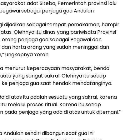
syarakat adat Siteba, Pemerintah provinsi lalu
egawai sebagai penjaga goa Andulan.
lagi dijadikan sebagai tempat pemakaman, hampir
tas. Olehnya itu dinas yang pariwisata Provinsi
 orang penjaga goa sebagai Pegawai dan
 dan harta orang yang sudah meninggal dan
n,” ungkapnya Yoran.
ena menurut kepercayaan masyarakat, benda
tu yang sangat sakral. Olehnya itu setiap
n ke penjaga gua saat hendak mendatanginya.
 di atas itu adalah sesuatu yang sakral, karena
u melalui proses ritual. Karena itu setiap
 pada penjaga yang ada di atas untuk ditemani,”
Andulan sendiri dibangun saat gua ini