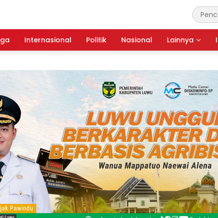
aga
Internasional
Politik
Nasional
Lainnya