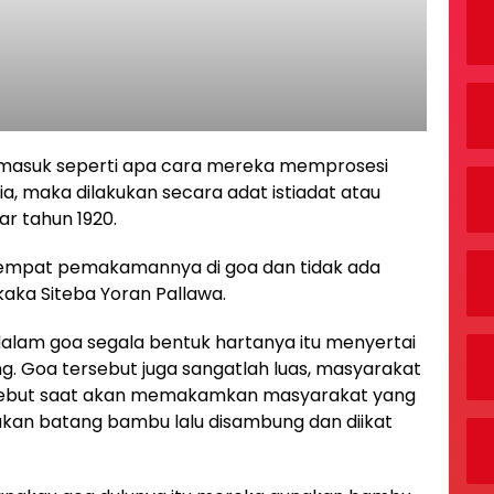
ermasuk seperti apa cara mereka memprosesi
a, maka dilakukan secara adat istiadat atau
ar tahun 1920.
tempat pemakamannya di goa dan tidak ada
aka Siteba Yoran Pallawa.
lam goa segala bentuk hartanya itu menyertai
g. Goa tersebut juga sangatlah luas, masyarakat
rsebut saat akan memakamkan masyarakat yang
kan batang bambu lalu disambung dan diikat