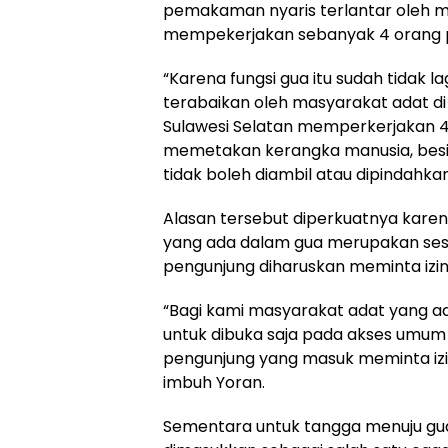
pemakaman nyaris terlantar oleh ma
mempekerjakan sebanyak 4 orang p
“Karena fungsi gua itu sudah tidak 
terabaikan oleh masyarakat adat di a
Sulawesi Selatan memperkerjakan 4
memetakan kerangka manusia, besi
tidak boleh diambil atau dipindahka
Alasan tersebut diperkuatnya kar
yang ada dalam gua merupakan sesua
pengunjung diharuskan meminta izi
“Bagi kami masyarakat adat yang ada
untuk dibuka saja pada akses umum it
pengunjung yang masuk meminta izin
imbuh Yoran.
Sementara untuk tangga menuju gua 