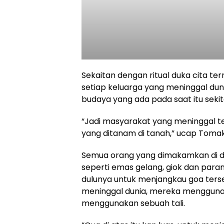
Sekaitan dengan ritual duka cita t
setiap keluarga yang meninggal duni
budaya yang ada pada saat itu sekit
“Jadi masyarakat yang meninggal 
yang ditanam di tanah,” ucap Tomak
Semua orang yang dimakamkan di da
seperti emas gelang, giok dan paran
dulunya untuk menjangkau goa te
meninggal dunia, mereka mengguna
menggunakan sebuah tali.