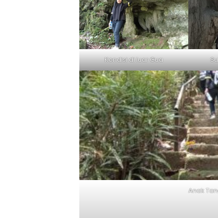
Kondisi di luar Gua
Su
Anak Tan