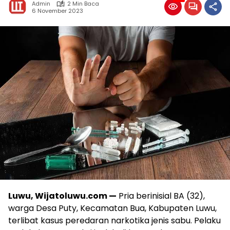
Admin
2 Min Baca
6 November 2023
Luwu, Wijatoluwu.com —
Pria berinisial BA (32),
warga Desa Puty, Kecamatan Bua, Kabupaten Luwu,
terlibat kasus peredaran narkotika jenis sabu. Pelaku