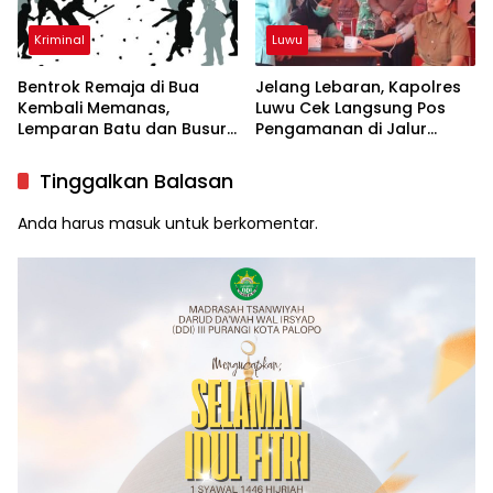
Kriminal
Luwu
Bentrok Remaja di Bua
Jelang Lebaran, Kapolres
Kembali Memanas,
Luwu Cek Langsung Pos
Lemparan Batu dan Busur
Pengamanan di Jalur
Teror Warga
Mudik
Tinggalkan Balasan
Anda harus
masuk
untuk berkomentar.