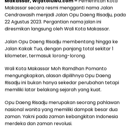
Makassar, Wijatoluwu.com –
Pemerintah Kota
Makassar secara resmi mengganti nama Jalan
Cendrawasih menjadi Jalan Opu Daeng Risadju, pada
22 Agustus 2023. Pergantian nama jalan ini
diresmikan langsung oleh Wali Kota Makassar.
Jalan Opu Daeng Risadju membentang hingga ke
Jalan Kakak Tua, dengan panjang total sekitar 1
kilometer, termasuk lorong-lorong.
Wali Kota Makassar Moh Ramdhan Pomanto
mengungkapkan, alasan dipilihnya Opu Daeng
Risadju ini bukan hanya sekedar perubahan tetapi
memiliki latar belakang sejarah yang kuat.
Opu Daeng Risadju merupakan seorang pahlawan
nasional wanita yang memiliki dampak besar dua
zaman. Yakni pada zaman kebangkitan Indonesia
merdeka dan zaman revolusi.