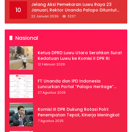
Jelang Aksi Pemekaran Luwu Raya 23
10
Januari, Rektor Unanda Palopo Dituntut
Liburkan Mahasiswa
22 Januari 2026
3237
Nasional
Ketua DPRD Luwu Utara Serahkan Surat
Kedatuan Luwu ke Komisi II DPR RI
12 Februari 2026
FT Unanda dan IPD Indonesia
Luncurkan Portal “Palopo Heritage”
Secara Virtual
27 Agustus 2025
Komisi III DPR Dukung Rotasi Polri:
Penempatan Tepat, Kinerja Meningkat
7 Agustus 2025