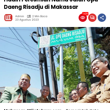
Daeng Risadju di Makassar
1428
Admin
2 Min Baca
23 Agustus 2023