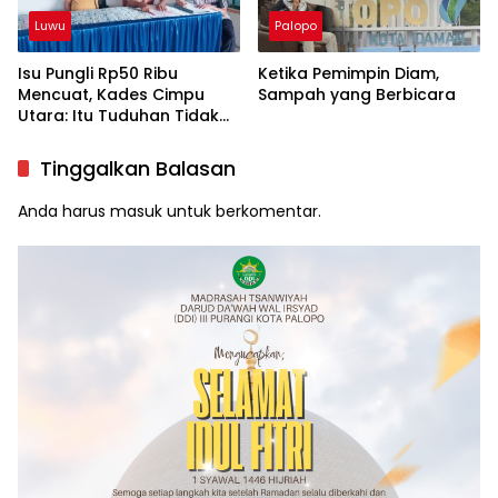
Luwu
Palopo
Isu Pungli Rp50 Ribu
Ketika Pemimpin Diam,
Mencuat, Kades Cimpu
Sampah yang Berbicara
Utara: Itu Tuduhan Tidak
Berdasar!
Tinggalkan Balasan
Anda harus
masuk
untuk berkomentar.