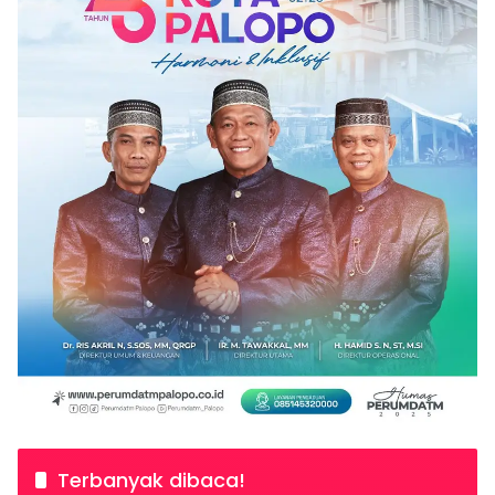
Terbanyak dibaca!