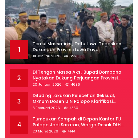
Temui Massa Aksi, Datu Luwu Tegaskan
1
Dukungan Provinsi Luwu Raya
18 Januari 2026
6523
Di Tengah Massa Aksi, Bupati Bombana
2
Nyatakan Dukung Perjuangan Provinsi
Luwu Raya
20 Januari 2026
4696
Dituding Lakukan Pelecehan Seksual,
3
Oknum Dosen UIN Palopo Klarifikasi
Kronologi
3 Februari 2026
4350
Tumpukan Sampah di Depan Kantor PU
4
Palopo Jadi Sorotan, Warga Desak DLH
Segera Bertindak
23 Maret 2026
4144