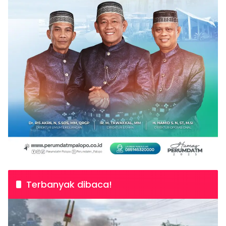
Terbanyak dibaca!