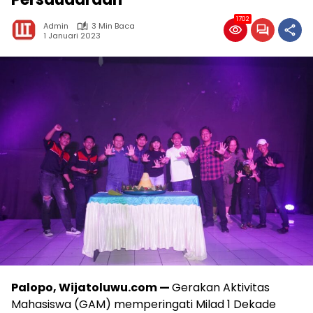
1702
Admin
3 Min Baca
1 Januari 2023
Palopo, Wijatoluwu.com —
Gerakan Aktivitas
Mahasiswa (GAM) memperingati Milad 1 Dekade