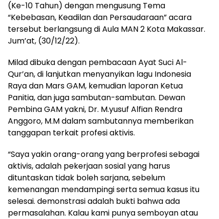
(Ke-10 Tahun) dengan mengusung Tema
“Kebebasan, Keadilan dan Persaudaraan” acara
tersebut berlangsung di Aula MAN 2 Kota Makassar.
Jum’at, (30/12/22).
Milad dibuka dengan pembacaan Ayat Suci Al-
Qur’an, di lanjutkan menyanyikan lagu Indonesia
Raya dan Mars GAM, kemudian laporan Ketua
Panitia, dan juga sambutan-sambutan. Dewan
Pembina GAM yakni, Dr. M.yusuf Alfian Rendra
Anggoro, M.M dalam sambutannya memberikan
tanggapan terkait profesi aktivis.
“Saya yakin orang-orang yang berprofesi sebagai
aktivis, adalah pekerjaan sosial yang harus
dituntaskan tidak boleh sarjana, sebelum
kemenangan mendampingi serta semua kasus itu
selesai. demonstrasi adalah bukti bahwa ada
permasalahan. Kalau kami punya semboyan atau