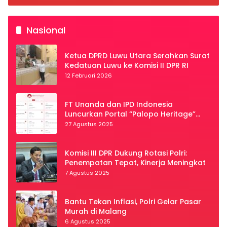
Nasional
Ketua DPRD Luwu Utara Serahkan Surat
Kedatuan Luwu ke Komisi II DPR RI
12 Februari 2026
FT Unanda dan IPD Indonesia
Luncurkan Portal “Palopo Heritage”
Secara Virtual
27 Agustus 2025
Komisi III DPR Dukung Rotasi Polri:
Penempatan Tepat, Kinerja Meningkat
7 Agustus 2025
Bantu Tekan Inflasi, Polri Gelar Pasar
Murah di Malang
6 Agustus 2025