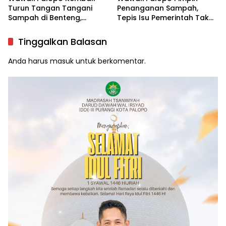
Turun Tangan Tangani
Penanganan Sampah,
Sampah di Benteng,
Tepis Isu Pemerintah Tak
Libatkan DLH hingga RT/RW
Serius
Tinggalkan Balasan
Anda harus
masuk
untuk berkomentar.