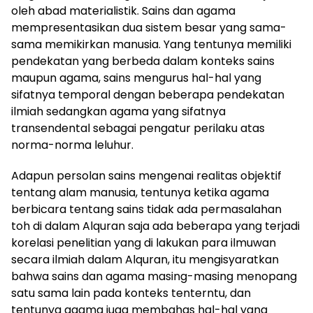
oleh abad materialistik. Sains dan agama
mempresentasikan dua sistem besar yang sama-
sama memikirkan manusia. Yang tentunya memiliki
pendekatan yang berbeda dalam konteks sains
maupun agama, sains mengurus hal-hal yang
sifatnya temporal dengan beberapa pendekatan
ilmiah sedangkan agama yang sifatnya
transendental sebagai pengatur perilaku atas
norma-norma leluhur.
Adapun persolan sains mengenai realitas objektif
tentang alam manusia, tentunya ketika agama
berbicara tentang sains tidak ada permasalahan
toh di dalam Alquran saja ada beberapa yang terjadi
korelasi penelitian yang di lakukan para ilmuwan
secara ilmiah dalam Alquran, itu mengisyaratkan
bahwa sains dan agama masing-masing menopang
satu sama lain pada konteks tenterntu, dan
tentunya agama juga membahas hal-hal yang