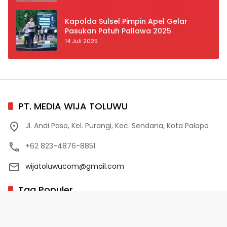
Prioritas
Kapolda Sulsel Pimpin Apel Gelar
Pasukan Patuh Pallawa 2025
14 Juli 2025
PT. MEDIA WIJA TOLUWU
Jl. Andi Paso, Kel. Purangi, Kec. Sendana, Kota Palopo
+62 823-4876-8851
wijatoluwucom@gmail.com
Tag Populer
02 Palopo
1 Abad NU