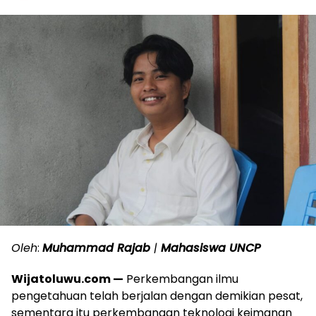
Oleh
:
Muhammad Rajab
|
Mahasiswa UNCP
Wijatoluwu.com —
Perkembangan ilmu
pengetahuan telah berjalan dengan demikian pesat,
sementara itu perkembangan teknologi keimanan