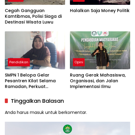
Cegah Gangguan
Halalkan Saja Money Politik
Kamtibmas, Polisi Siaga di
Destinasi Wisata Luwu
Pendidikan
Opini
SMPN 1 Belopa Gelar
Ruang Gerak Mahasiswa,
Pesantren Kilat Selama
Organisasi, dan Jalan
Ramadan, Perkuat
Implementasi Ilmu
Pendidikan Karakter Siswa
Tinggalkan Balasan
Anda harus
masuk
untuk berkomentar.